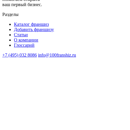
ваш первый бизнес.
Разделы
Каталог франшиз
Добавить франшизу
Статьи
О компании
Глоссарий
+7 (495) 032 8086
info@100franshiz.ru