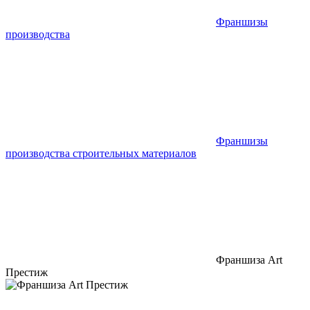
Франшизы
производства
Франшизы
производства строительных материалов
Франшиза Art
Престиж