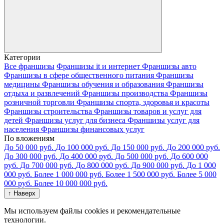
Категории
Все франшизы
Франшизы it и интернет
Франшизы авто
Франшизы в сфере общественного питания
Франшизы
медицины
Франшизы обучения и образования
Франшизы
отдыха и развлечений
Франшизы производства
Франшизы
розничной торговли
Франшизы спорта, здоровья и красоты
Франшизы строительства
Франшизы товаров и услуг для
детей
Франшизы услуг для бизнеса
Франшизы услуг для
населения
Франшизы финансовых услуг
По вложениям
До 50 000 руб.
До 100 000 руб.
До 150 000 руб.
До 200 000 руб.
До 300 000 руб.
До 400 000 руб.
До 500 000 руб.
До 600 000
руб.
До 700 000 руб.
До 800 000 руб.
До 900 000 руб.
До 1 000
000 руб.
Более 1 000 000 руб.
Более 1 500 000 руб.
Более 5 000
000 руб.
Более 10 000 000 руб.
↑ Наверх
Мы используем файлы cookies и рекомендательные
технологии.