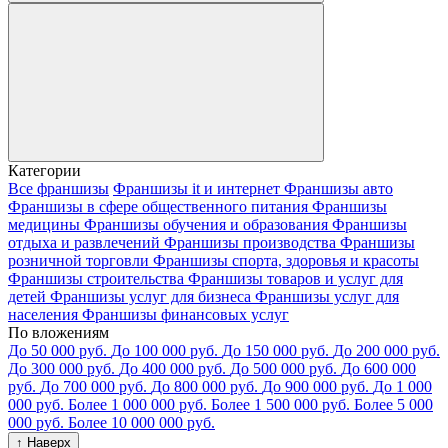
Категории
Все франшизы
Франшизы it и интернет
Франшизы авто
Франшизы в сфере общественного питания
Франшизы
медицины
Франшизы обучения и образования
Франшизы
отдыха и развлечений
Франшизы производства
Франшизы
розничной торговли
Франшизы спорта, здоровья и красоты
Франшизы строительства
Франшизы товаров и услуг для
детей
Франшизы услуг для бизнеса
Франшизы услуг для
населения
Франшизы финансовых услуг
По вложениям
До 50 000 руб.
До 100 000 руб.
До 150 000 руб.
До 200 000 руб.
До 300 000 руб.
До 400 000 руб.
До 500 000 руб.
До 600 000
руб.
До 700 000 руб.
До 800 000 руб.
До 900 000 руб.
До 1 000
000 руб.
Более 1 000 000 руб.
Более 1 500 000 руб.
Более 5 000
000 руб.
Более 10 000 000 руб.
↑ Наверх