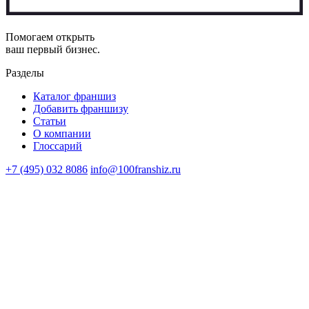
Помогаем открыть
ваш первый бизнес.
Разделы
Каталог франшиз
Добавить франшизу
Статьи
О компании
Глоссарий
+7 (495) 032 8086
info@100franshiz.ru