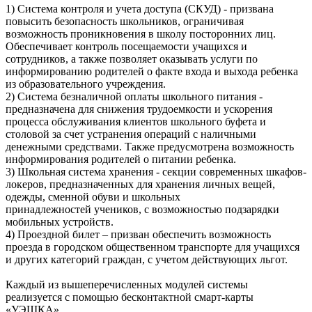
1) Система контроля и учета доступа (СКУД) - призвана
повысить безопасность школьников, ограничивая
возможность проникновения в школу посторонних лиц.
Обеспечивает контроль посещаемости учащихся и
сотрудников, а также позволяет оказывать услуги по
информированию родителей о факте входа и выхода ребенка
из образовательного учреждения.
2) Система безналичной оплаты школьного питания -
предназначена для снижения трудоемкости и ускорения
процесса обслуживания клиентов школьного буфета и
столовой за счет устранения операций с наличными
денежными средствами. Также предусмотрена возможность
информирования родителей о питании ребенка.
3) Школьная система хранения - секции современных шкафов-
локеров, предназначенных для хранения личных вещей,
одежды, сменной обуви и школьных
принадлежностей учеников, с возможностью подзарядки
мобильных устройств.
4) Проездной билет – призван обеспечить возможность
проезда в городском общественном транспорте для учащихся
и других категорий граждан, с учетом действующих льгот.
Каждый из вышеперечисленных модулей системы
реализуется с помощью бесконтактной смарт-карты
«УЭШКА»