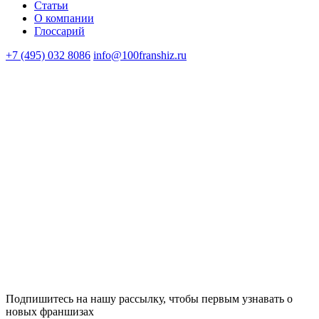
Статьи
О компании
Глоссарий
+7 (495) 032 8086
info@100franshiz.ru
Подпишитесь на нашу рассылку, чтобы первым узнавать о
новых франшизах