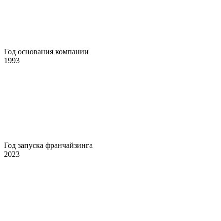
Год основания компании
1993
Год запуска франчайзинга
2023