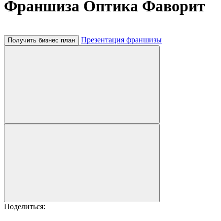
Франшиза Оптика Фаворит
Презентация франшизы
Получить бизнес план
Поделиться: