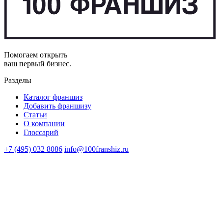
Помогаем открыть
ваш первый бизнес.
Разделы
Каталог франшиз
Добавить франшизу
Статьи
О компании
Глоссарий
+7 (495) 032 8086
info@100franshiz.ru