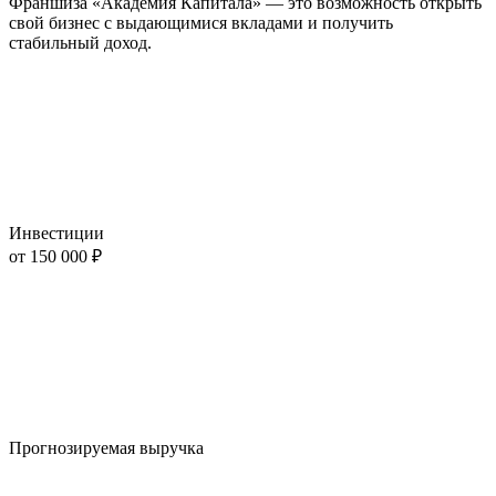
Франшиза «Академия Капитала» — это возможность открыть
свой бизнес с выдающимися вкладами и получить
стабильный доход.
Инвестиции
от 150 000 ₽
Прогнозируемая выручка