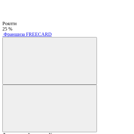
Роялти
25 %
Франшиза FREECARD