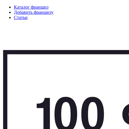
Каталог франшиз
Добавить франшизу
Статьи