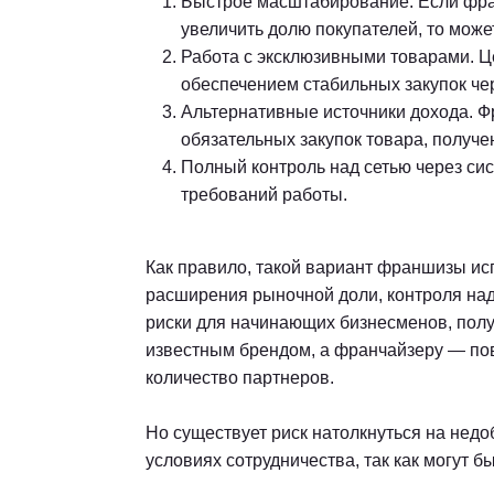
Быстрое масштабирование. Если фран
увеличить долю покупателей, то мож
Работа с эксклюзивными товарами. Ц
обеспечением стабильных закупок чер
Альтернативные источники дохода. Ф
обязательных закупок товара, получе
Полный контроль над сетью через си
требований работы.
Как правило, такой вариант франшизы исп
расширения рыночной доли, контроля над 
риски для начинающих бизнесменов, полу
известным брендом, а франчайзеру — по
количество партнеров.
Но существует риск натолкнуться на нед
условиях сотрудничества, так как могут 