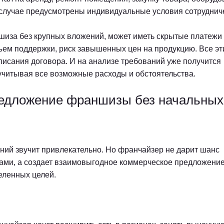
 случае предусмотрены индивидуальные условия сотруднич
шиза без крупных вложений, может иметь скрытые платежи
ъем поддержки, риск завышенных цен на продукцию. Все эт
писания договора. И на анализе требований уже получится
 учитывая все возможные расходы и обстоятельства.
редложение франшизы без начальных
ий звучит привлекательно. Но франчайзер не дарит шанс
ами, а создает взаимовыгодное коммерческое предложение
еленных целей.