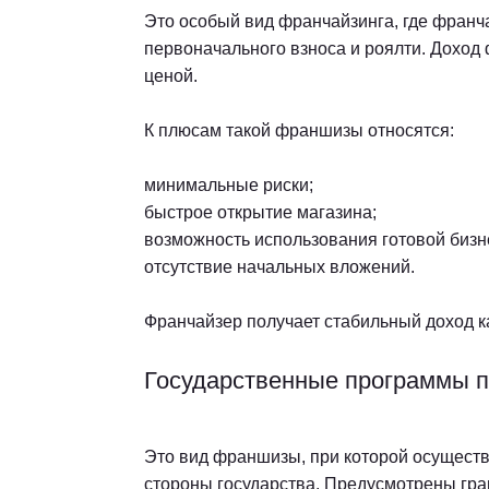
Это особый вид франчайзинга, где франч
первоначального взноса и роялти. Доход
ценой.
К плюсам такой франшизы относятся:
минимальные риски;
быстрое открытие магазина;
возможность использования готовой бизн
отсутствие начальных вложений.
Франчайзер получает стабильный доход к
Государственные программы 
Это вид франшизы, при которой осуществ
стороны государства. Предусмотрены гр