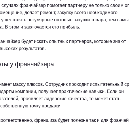
х случаях франчайзер помогает партнеру не только своим о
помещение, делает ремонт, закупку всего необходимого
осуществлять регулярные оптовые закупки товара, тем сам
. В этом и заключается его прибыль.
ранчайзер будет искать опытных партнеров, которые знают
 высоких результатов.
ты у франчайзера
имеет массу плюсов. Сотрудник проходит испытательный ср
ндарты компании, получает практические навыки. Если он
ателей, проявляет лидерские качества, то может стать
 собственную точку продажи.
соответственно, франшиза будет полезна так и для франчайз