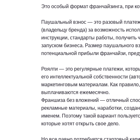
Это особый формат франчайзинга, при ко
Паушальный взнос — это разовый платеж
(владельцу бренда) за возможность испол
инструкции, стандарты работы, получить 
запуском бизнеса. Размер паушального вз
потенциальной прибыли франчайзи, предус
Роялти — это регулярные платежи, котор
его интеллектуальной собственности (авто
маркетинговым материалам. Как правило
выплачиваются ежемесячно.
Франшиза без вложений — отличный спос
рекламные материалы, наработки, созда
именем. Поэтому такой вариант пользуе
которые хотят открыть свое дело.
Но все равно потребуется стартовый капи