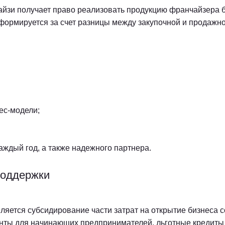
айзи получает право реализовать продукцию франчайзера 
 формируется за счет разницы между закупочной и продажн
ес-модели;
аждый год, а также надежного партнера.
поддержки
ляется субсидирование части затрат на открытие бизнеса с
анты для начинающих предпринимателей, льготные кредиты