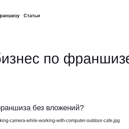
франшизу
Статьи
бизнес по франшиз
франшиза без вложений?