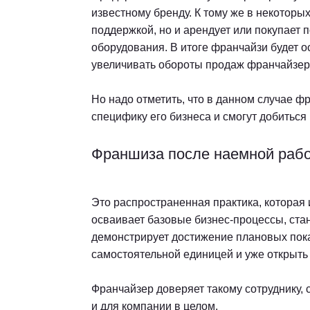
известному бренду. К тому же в некоторы
поддержкой, но и арендует или покупает 
оборудования. В итоге франчайзи будет 
увеличивать обороты продаж франчайзера
Но надо отметить, что в данном случае ф
специфику его бизнеса и смогут добиться
Франшиза после наемной рабо
Это распространенная практика, которая 
осваивает базовые бизнес-процессы, ста
демонстрирует достижение плановых показ
самостоятельной единицей и уже открыть
Франчайзер доверяет такому сотруднику, 
и для компании в целом.