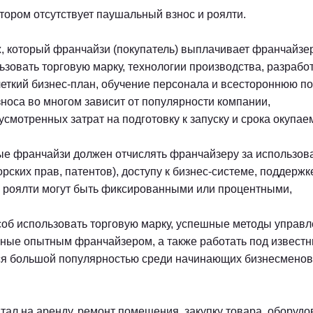
тором отсутствует паушальный взнос и роялти.
, который франчайзи (покупатель) выплачивает франчайзе
ьзовать торговую марку, технологии производства, разраб
четкий бизнес-план, обучение персонала и всестороннюю п
носа во многом зависит от популярности компании,
мотренных затрат на подготовку к запуску и срока окупае
ые франчайзи должен отчислять франчайзеру за использов
рских прав, патентов), доступу к бизнес-системе, поддержк
, роялти могут быть фиксированными или процентными,
об использовать торговую марку, успешные методы управл
нные опытным франчайзером, а также работать под извест
тся большой популярностью среди начинающих бизнесменов
тал на аренду, ремонт помещения, закупку товара, оборудо