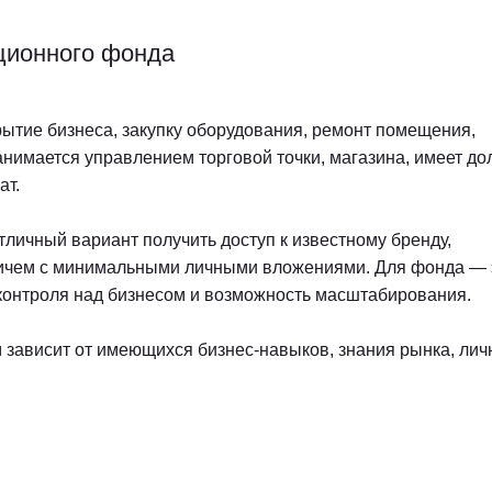
ционного фонда
ытие бизнеса, закупку оборудования, ремонт помещения,
нимается управлением торговой точки, магазина, имеет до
ат.
личный вариант получить доступ к известному бренду,
причем с минимальными личными вложениями. Для фонда — 
 контроля над бизнесом и возможность масштабирования.
м зависит от имеющихся бизнес-навыков, знания рынка, ли