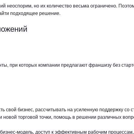
й неоспорим, но их количество весьма ограничено. Поэто
найти подходящее решение.
ложений
ты, при которых компании предлагают франшизу без стар
ть свой бизнес, рассчитывать на усиленную поддержку со 
и новой торговой точки, помощь в решении различных вопр
бизнес-модель, доступ к эффективным рабочим процессам,